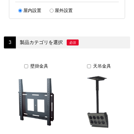
屋内設置
屋外設置
製品カテゴリを選択
必須
壁掛金具
天吊金具