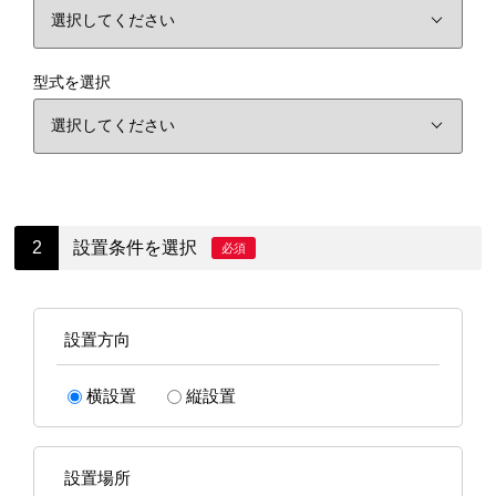
型式を選択
設置条件を選択
必須
設置方向
横設置
縦設置
設置場所