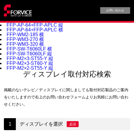
お問い合わせ
FFP-AP-64+FFP-APLC 縦
FFP-AP-64+FFP-APLC 横
FFP-WM2-185 横
FFP-WM3-270 横
FFP-WM3-320 横
FFP-SW-T6060LF 横
FFP-SW-T6060LF 縦
FFP-M2×3-ST55-Y 縦
FFP-M2×3-ST60-Y 縦
FFP-M2×2-ST55-Y 縦
ディスプレイ取付対応検索
掲載のないテレビ／ディスプレイに関しましても取付対応製品のご案内
をいたしますので
右上のお問い合わせフォームよりお気軽にお問い合わ
せください。
ディスプレイを選択
必須