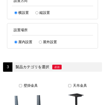
設置方向
横設置
縦設置
設置場所
屋内設置
屋外設置
製品カテゴリを選択
必須
壁掛金具
天吊金具